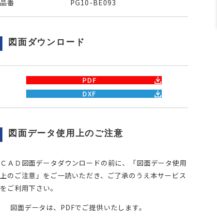
品番
PG10-BE093
図面ダウンロード
PDF
DXF
図面データ使用上のご注意
ＣＡＤ図面データダウンロードの前に、「図面データ使用
上のご注意」をご一読いただき、ご了承のうえ本サービス
をご利用下さい。
図面データは、PDFでご提供いたします。