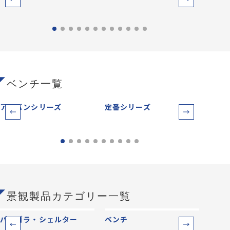
ベンチ一覧
アーバンシリーズ
定番シリーズ
サー
景観製品カテゴリー一覧
パーゴラ・シェルター
ベンチ
防災