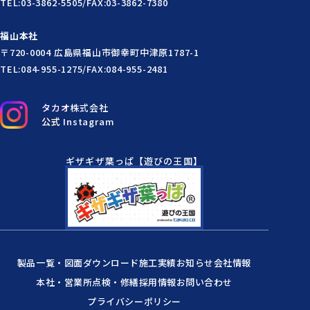
TEL:03-3862-5505/FAX:03-3862-7380
福山本社
〒720-0004 広島県福山市御幸町中津原1787-1
TEL:084-955-1275/FAX:084-955-2481
タカオ株式会社
公式 Instagram
ギザギザ葉っぱ【遊びの王国】
製品一覧・図面ダウンロード
施工実績
お知らせ
会社情報
本社・営業所
点検・修繕
採用情報
お問い合わせ
プライバシーポリシー