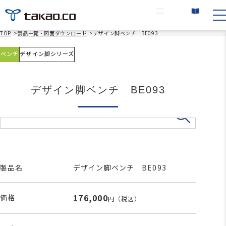
お問い合わせ
カタログ請求
TOP
>
製品一覧・図面ダウンロード
>
デザイン脚ベンチ BE093
ベンチ
デザイン脚シリーズ
デザイン脚ベンチ BE093
製品名
デザイン脚ベンチ BE093
176,000
価格
円
（税込）