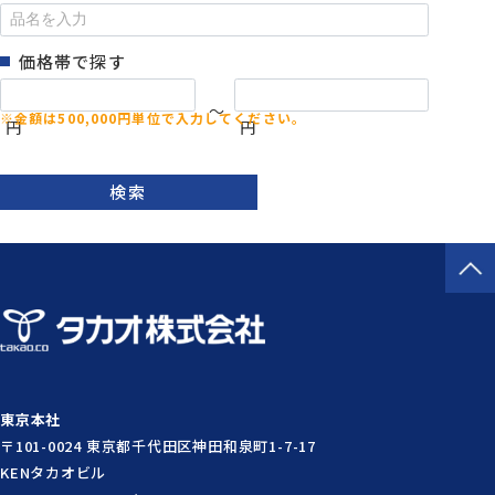
価格帯で探す
～
円
円
検索
東京本社
〒101-0024 東京都千代田区神田和泉町1-7-17
KENタカオビル