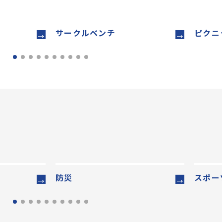
サークルベンチ
ピクニ
防災
スポー