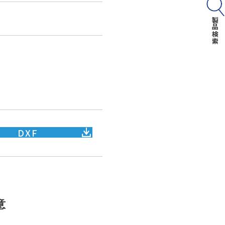
製品検索
DXF
意