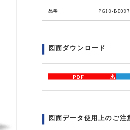
品番
PG10-BE097
図面ダウンロード
PDF
図面データ使用上のご注