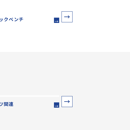
ックベンチ
スクエアベンチ
ツ関連
水のみ