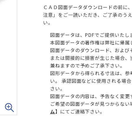
ＣＡＤ図面データダウンロードの前に
注意」をご一読いただき、ご了承のう
い。
図面データは、PDFでご提供いたし
本図面データの著作権は弊社に帰属
図面データのダウンロード、および
または間接的に損害が生じた場合、
兼ねますので予めご了承下さい。
図形データから得られる寸法は、参
い。 承認図面などに使用される場
さい。
図面データの内容は、予告なく変更
ご希望の図面データが見つからない
ム
】
にてご連絡下さい。