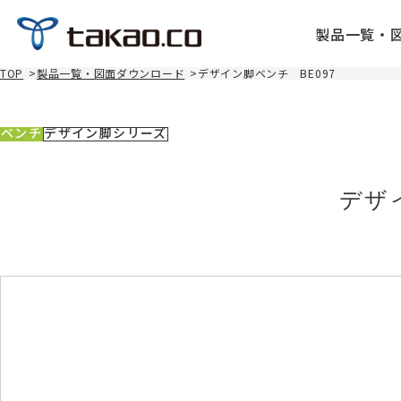
製品一覧・
TOP
>
製品一覧・図面ダウンロード
>
デザイン脚ベンチ BE097
ベンチ
デザイン脚シリーズ
デザ