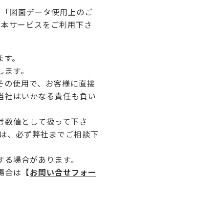
、「図面データ使用上のご
え本サービスをご利用下さ
ます。
します。
その使用で、お客様に直接
当社はいかなる責任も負い
考数値として扱って下さ
合は、必ず弊社までご相談下
する場合があります。
場合は
【
お問い合せフォー