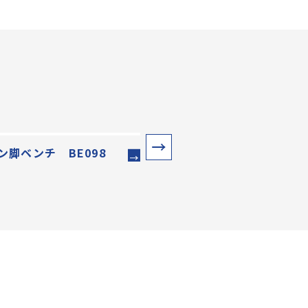
ン脚ベンチ BE098
デザイン脚ベンチ BE093