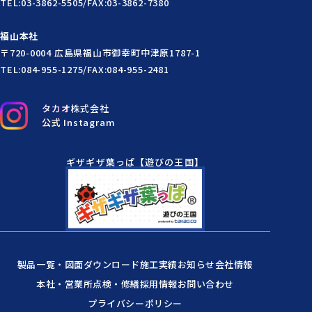
TEL:03-3862-5505/FAX:03-3862-7380
福山本社
〒720-0004 広島県福山市御幸町中津原1787-1
TEL:084-955-1275/FAX:084-955-2481
タカオ株式会社
公式 Instagram
ギザギザ葉っぱ【遊びの王国】
製品一覧・図面ダウンロード
施工実績
お知らせ
会社情報
本社・営業所
点検・修繕
採用情報
お問い合わせ
プライバシーポリシー