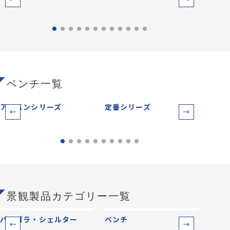
ベンチ一覧
アーバンシリーズ
定番シリーズ
サー
景観製品カテゴリー一覧
パーゴラ・シェルター
ベンチ
防災