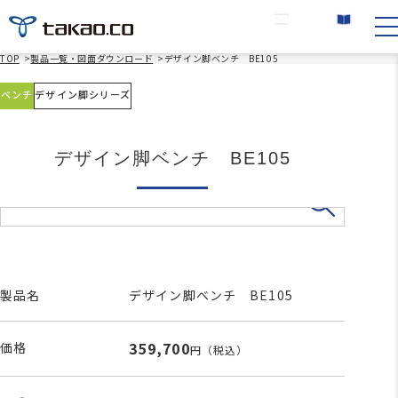
お問い合わせ
カタログ請求
TOP
>
製品一覧・図面ダウンロード
>
デザイン脚ベンチ BE105
ベンチ
デザイン脚シリーズ
デザイン脚ベンチ BE105
製品名
デザイン脚ベンチ BE105
359,700
価格
円
（税込）