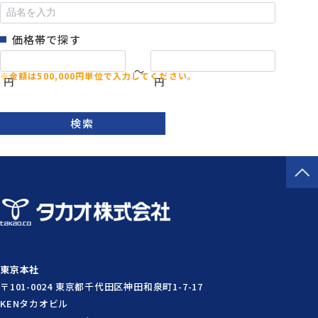
価格帯で探す
～
円
円
検索
東京本社
〒101-0024 東京都千代田区神田和泉町1-7-17
KENタカオビル