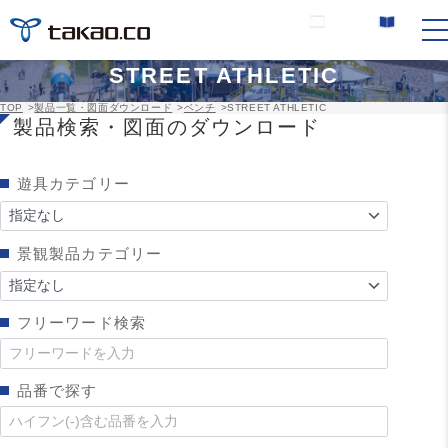
お問い合わせ
カタログ請求
STREET ATHLETIC
TOP
>
製品一覧・図面ダウンロード
>
ベンチ
>
STREET ATHLETIC
製品検索・図面のダウンロード
遊具カテゴリー
景観製品カテゴリー
フリーワード検索
品番で探す