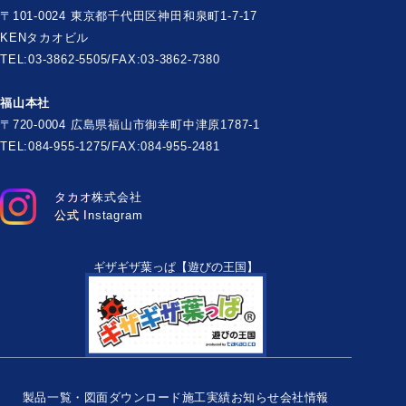
〒101-0024 東京都千代田区神田和泉町1-7-17
KENタカオビル
TEL:03-3862-5505/FAX:03-3862-7380
福山本社
〒720-0004 広島県福山市御幸町中津原1787-1
TEL:084-955-1275/FAX:084-955-2481
タカオ株式会社
公式 Instagram
ギザギザ葉っぱ【遊びの王国】
製品一覧・図面ダウンロード
施工実績
お知らせ
会社情報