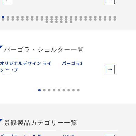
パーゴラ・シェルター一覧
オリジナルデザイン ライ
パーゴラ1
パー
ンアップ
景観製品カテゴリー一覧