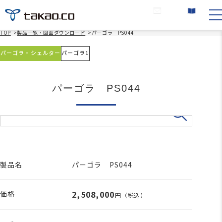
お問い合わせ
カタログ請求
TOP
>
製品一覧・図面ダウンロード
>
パーゴラ PS044
パーゴラ・シェルター
パーゴラ1
パーゴラ PS044
製品名
パーゴラ PS044
2,508,000
価格
円
（税込）