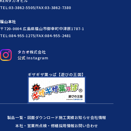
KENタカオビル
TEL:03-3862-5505/FAX:03-3862-7380
福山本社
〒720-0004 広島県福山市御幸町中津原1787-1
TEL:084-955-1275/FAX:084-955-2481
タカオ株式会社
公式 Instagram
ギザギザ葉っぱ【遊びの王国】
製品一覧・図面ダウンロード
施工実績
お知らせ
会社情報
本社・営業所
点検・修繕
採用情報
お問い合わせ