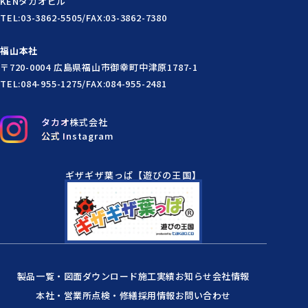
KENタカオビル
TEL:03-3862-5505/FAX:03-3862-7380
福山本社
〒720-0004 広島県福山市御幸町中津原1787-1
TEL:084-955-1275/FAX:084-955-2481
タカオ株式会社
公式 Instagram
ギザギザ葉っぱ【遊びの王国】
製品一覧・図面ダウンロード
施工実績
お知らせ
会社情報
本社・営業所
点検・修繕
採用情報
お問い合わせ