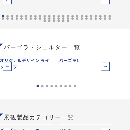
パーゴラ・シェルター一覧
オリジナルデザイン ライ
パーゴラ1
パー
ンアップ
景観製品カテゴリー一覧