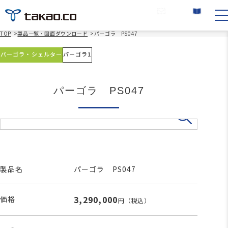
お問い合わせ
カタログ請求
TOP
>
製品一覧・図面ダウンロード
>
パーゴラ PS047
パーゴラ・シェルター
パーゴラ1
パーゴラ PS047
製品名
パーゴラ PS047
3,290,000
価格
円
（税込）