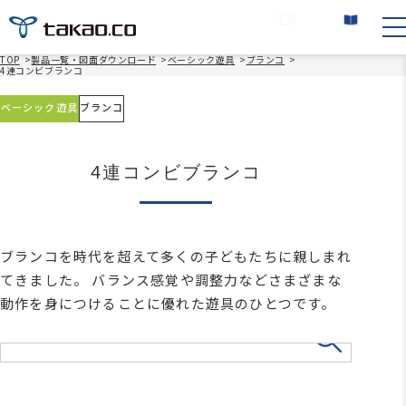
お問い合わせ
カタログ請求
TOP
>
製品一覧・図面ダウンロード
>
ベーシック遊具
>
ブランコ
>
4連コンビブランコ
ベーシック遊具
ブランコ
4連コンビブランコ
ブランコを時代を超えて多くの子どもたちに親しまれ
てきました。 バランス感覚や調整力などさまざまな
動作を身につけることに優れた遊具のひとつです。