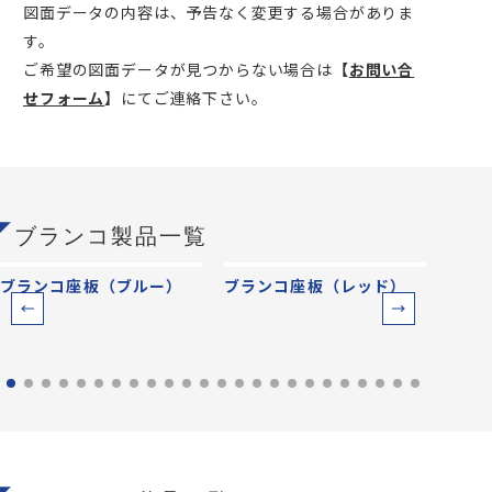
図面データの内容は、予告なく変更する場合がありま
す。
ご希望の図面データが見つからない場合は
【
お問い合
せフォーム
】
にてご連絡下さい。
ブランコ製品一覧
ブランコ座板（ブルー）
ブランコ座板（レッド）
ブラ