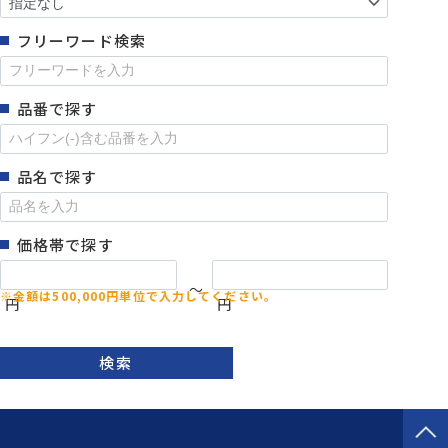
フリーワード検索
品番で探す
品名で探す
価格帯で探す
～
円
円
検索