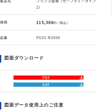
製品名
ブランコ座板（セーフティータイプ
2）
115,500
価格
円
（税込）
品番
PG33-BU500
図面ダウンロード
PDF
DXF
図面データ使用上のご注意