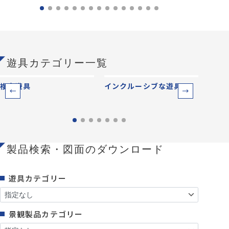
遊具カテゴリー一覧
複合遊具
インクルーシブな遊具
ベー
製品検索・図面のダウンロード
遊具カテゴリー
景観製品カテゴリー