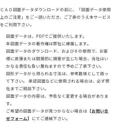
ＣＡＤ図面データダウンロードの前に、「図面データ使用
上のご注意」をご一読いただき、ご了承のうえ本サービス
をご利用下さい。
図面データは、PDFでご提供いたします。
本図面データの著作権は弊社に帰属します。
図面データのダウンロード、およびその使用で、お客
様に直接または間接的に損害が生じた場合、当社はい
かなる責任も負い兼ねますので予めご了承下さい。
図形データから得られる寸法は、参考数値として扱っ
て下さい。 承認図面などに使用される場合は、必ず弊
社までご相談下さい。
図面データの内容は、予告なく変更する場合がありま
す。
ご希望の図面データが見つからない場合は
【
お問い合
せフォーム
】
にてご連絡下さい。