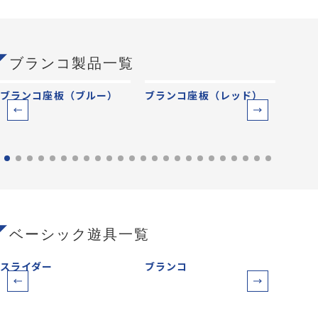
ブランコ製品一覧
ブランコ座板（ブルー）
ブランコ座板（レッド）
ブラ
ベーシック遊具一覧
スライダー
ブランコ
鉄棒