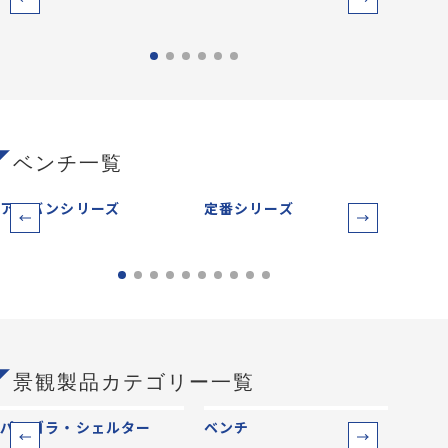
ベンチ一覧
アーバンシリーズ
定番シリーズ
サー
景観製品カテゴリー一覧
パーゴラ・シェルター
ベンチ
防災