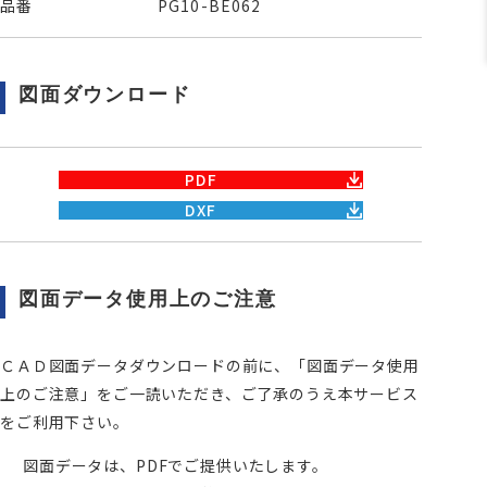
品番
PG10-BE062
図面ダウンロード
PDF
DXF
図面データ使用上のご注意
ＣＡＤ図面データダウンロードの前に、「図面データ使用
上のご注意」をご一読いただき、ご了承のうえ本サービス
をご利用下さい。
図面データは、PDFでご提供いたします。