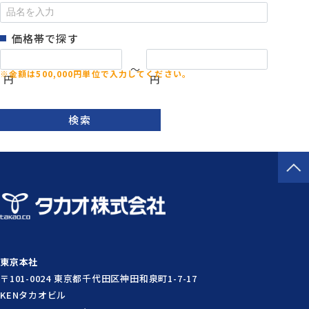
価格帯で探す
～
円
円
検索
東京本社
〒101-0024 東京都千代田区神田和泉町1-7-17
KENタカオビル