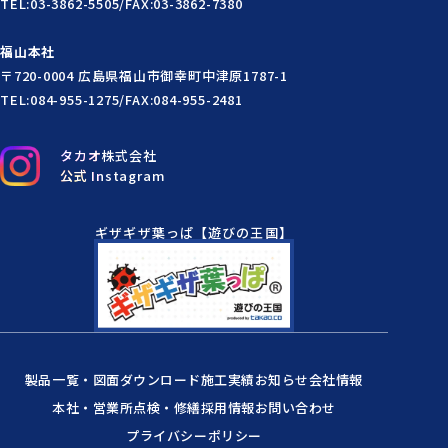
TEL:03-3862-5505/FAX:03-3862-7380
福山本社
〒720-0004 広島県福山市御幸町中津原1787-1
TEL:084-955-1275/FAX:084-955-2481
タカオ株式会社
公式 Instagram
ギザギザ葉っぱ【遊びの王国】
製品一覧・図面ダウンロード
施工実績
お知らせ
会社情報
本社・営業所
点検・修繕
採用情報
お問い合わせ
プライバシーポリシー