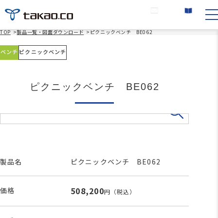
お問い合わせ
カタログ請求
TOP
>
製品一覧・図面ダウンロード
>
ピクニックベンチ BE062
ベンチ
ピクニックベンチ
ピクニックベンチ BE062
製品名
ピクニックベンチ BE062
508,200
価格
円
（税込）