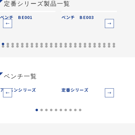
定番シリーズ製品一覧
ベンチ BE001
ベンチ BE003
ベンチ
ベンチ一覧
アーバンシリーズ
定番シリーズ
サー