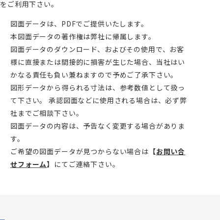
をご利用下さい。
図面データは、PDFでご提供いたします。
本図面データの著作権は弊社に帰属します。
図面データのダウンロード、およびその使用で、お客
様に直接または間接的に損害が生じた場合、当社はい
かなる責任も負い兼ねますので予めご了承下さい。
図形データから得られる寸法は、参考数値として扱っ
て下さい。 承認図面などに使用される場合は、必ず弊
社までご相談下さい。
図面データの内容は、予告なく変更する場合がありま
す。
ご希望の図面データが見つからない場合は
【
お問い合
せフォーム
】
にてご連絡下さい。