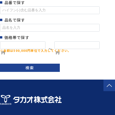
品番で探す
品名で探す
価格帯で探す
～
円
円
検索