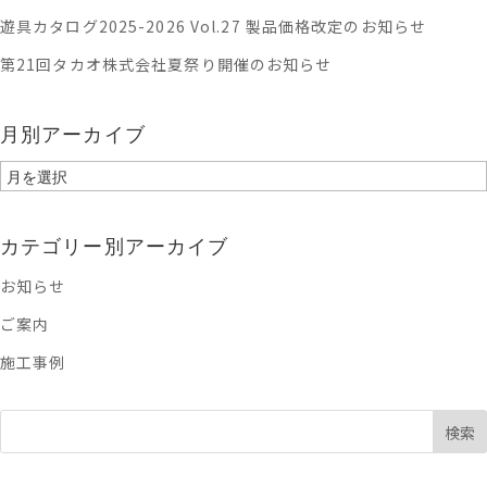
遊具カタログ2025-2026 Vol.27 製品価格改定のお知らせ
第21回タカオ株式会社夏祭り開催のお知らせ
月別アーカイブ
月
別
ア
カテゴリー別アーカイブ
ー
お知らせ
カ
ご案内
イ
ブ
施工事例
検索