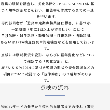
遊具の現状を調査し、劣化診断とJPFA-S-SP:2014に基
づく規準診断などを行い、報告書を作成するまでの一連
を行います。
専門技術者が「遊具の定期点検業務仕様書」に基づき、
一定期間（年に1回以上が望ましい）ごとに
目視診断・触手診断・聴音診断・打音診断・揺動診断、
あるいはJPFA検査器具や測定機器などを使用して行いま
す。
点検には摩耗状況や変形、ならびに経年変化などについ
て確認する「劣化診断」と、
JPFA-S-SP:2014に基づき遊具の形状や安全領域などの
項目について確認する「規準診断」の２種類がありま
す。
点検の流れ
物的ハザードの発見から恒久的な措置までの流れ（国交