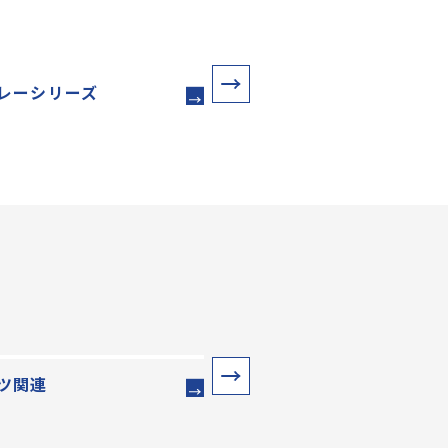
レーシリーズ
ソレイユシリーズ
ツ関連
水のみ