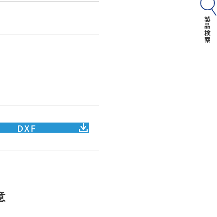
4
製品検索
DXF
意