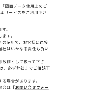
、「図面データ使用上のご
え本サービスをご利用下さ
ます。
します。
その使用で、お客様に直接
当社はいかなる責任も負い
考数値として扱って下さ
合は、必ず弊社までご相談下
する場合があります。
場合は
【
お問い合せフォー