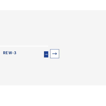
REW-3
サイン REW-4