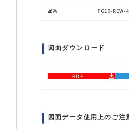
品番
PG10-REW-
図面ダウンロード
PDF
図面データ使用上のご注