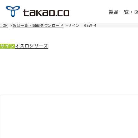
製品一覧・
TOP
>
製品一覧・図面ダウンロード
>
サイン REW-4
サイン
オスロシリーズ