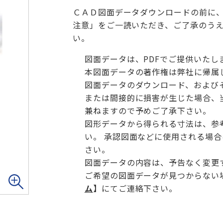
ＣＡＤ図面データダウンロードの前に
注意」をご一読いただき、ご了承のう
い。
図面データは、PDFでご提供いたし
本図面データの著作権は弊社に帰属
図面データのダウンロード、および
または間接的に損害が生じた場合、
兼ねますので予めご了承下さい。
図形データから得られる寸法は、参
い。 承認図面などに使用される場
さい。
図面データの内容は、予告なく変更
ご希望の図面データが見つからない
ム
】
にてご連絡下さい。