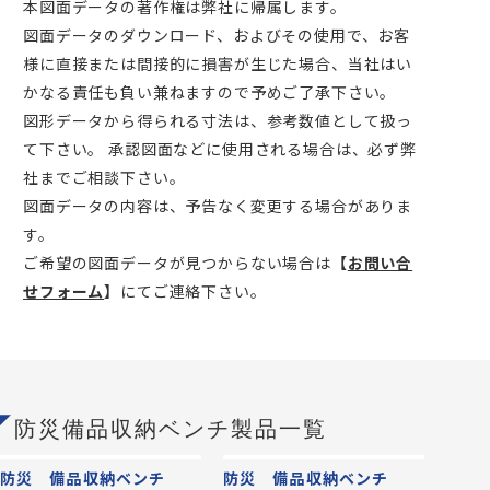
本図面データの著作権は弊社に帰属します。
図面データのダウンロード、およびその使用で、お客
様に直接または間接的に損害が生じた場合、当社はい
かなる責任も負い兼ねますので予めご了承下さい。
図形データから得られる寸法は、参考数値として扱っ
て下さい。 承認図面などに使用される場合は、必ず弊
社までご相談下さい。
図面データの内容は、予告なく変更する場合がありま
す。
ご希望の図面データが見つからない場合は
【
お問い合
せフォーム
】
にてご連絡下さい。
防災備品収納ベンチ製品一覧
防災 備品収納ベンチ
防災 備品収納ベンチ