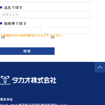
品名で探す
価格帯で探す
～
円
円
検索
東京本社
〒101-0024 東京都千代田区神田和泉町1-7-17