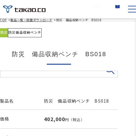
お問い合わせ
カタログ請求
TOP
>
製品一覧・図面ダウンロード
>
防災 備品収納ベンチ BS018
防災
防災備品収納ベンチ
防災 備品収納ベンチ BS018
製品名
防災 備品収納ベンチ BS018
402,000
価格
円
（税込）