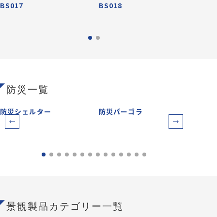
BS017
BS018
防災一覧
防災シェルター
防災パーゴラ
防災
景観製品カテゴリー一覧