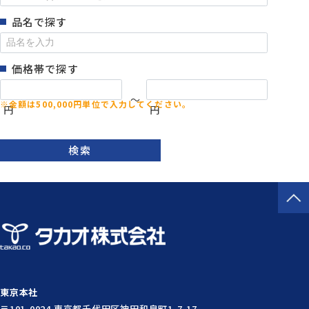
品名で探す
価格帯で探す
～
円
円
検索
東京本社
〒101-0024 東京都千代田区神田和泉町1-7-17