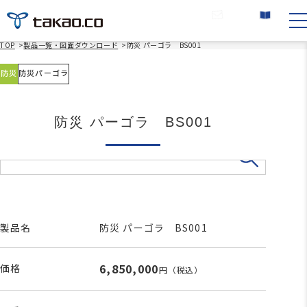
お問い合わせ
カタログ請求
TOP
>
製品一覧・図面ダウンロード
>
防災 パーゴラ BS001
防災
防災パーゴラ
防災 パーゴラ BS001
製品名
防災 パーゴラ BS001
6,850,000
価格
円
（税込）