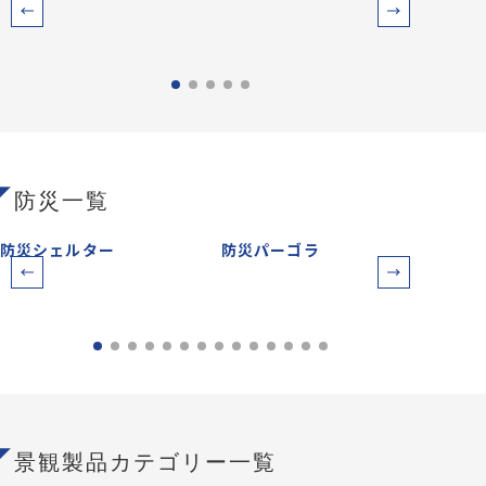
防災一覧
防災シェルター
防災パーゴラ
防災
景観製品カテゴリー一覧