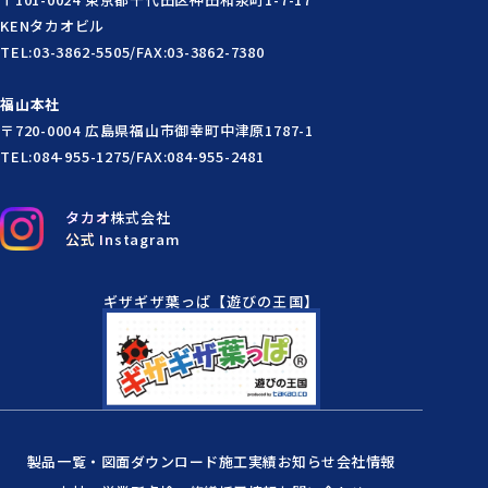
KENタカオビル
TEL:03-3862-5505/FAX:03-3862-7380
福山本社
〒720-0004 広島県福山市御幸町中津原1787-1
TEL:084-955-1275/FAX:084-955-2481
タカオ株式会社
公式 Instagram
ギザギザ葉っぱ【遊びの王国】
製品一覧・図面ダウンロード
施工実績
お知らせ
会社情報