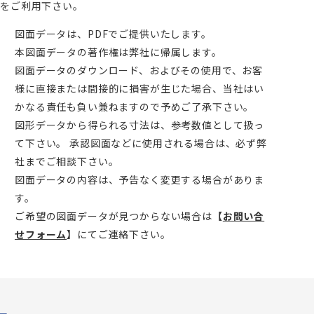
をご利用下さい。
図面データは、PDFでご提供いたします。
本図面データの著作権は弊社に帰属します。
図面データのダウンロード、およびその使用で、お客
様に直接または間接的に損害が生じた場合、当社はい
かなる責任も負い兼ねますので予めご了承下さい。
図形データから得られる寸法は、参考数値として扱っ
て下さい。 承認図面などに使用される場合は、必ず弊
社までご相談下さい。
図面データの内容は、予告なく変更する場合がありま
す。
ご希望の図面データが見つからない場合は
【
お問い合
せフォーム
】
にてご連絡下さい。