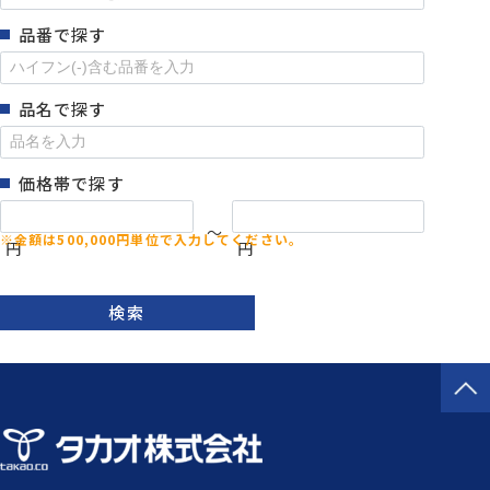
品番で探す
品名で探す
価格帯で探す
～
円
円
検索