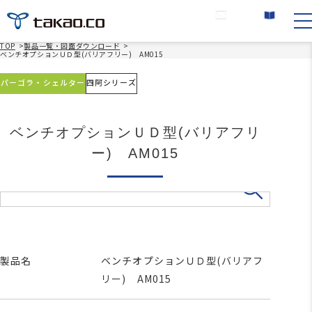
お問い合わせ
カタログ請求
TOP
>
製品一覧・図面ダウンロード
>
ベンチオプションＵＤ型(バリアフリー) AM015
パーゴラ・シェルター
四阿シリーズ
ベンチオプションＵＤ型(バリアフリ
ー) AM015
製品名
ベンチオプションＵＤ型(バリアフ
リー) AM015