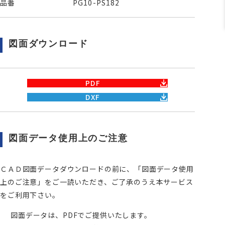
品番
PG10-PS182
図面ダウンロード
PDF
DXF
図面データ使用上のご注意
ＣＡＤ図面データダウンロードの前に、「図面データ使用
上のご注意」をご一読いただき、ご了承のうえ本サービス
をご利用下さい。
図面データは、PDFでご提供いたします。