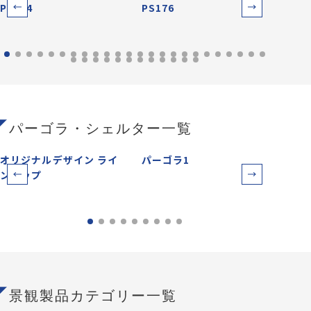
PS174
PS176
PS17
パーゴラ・シェルター一覧
オリジナルデザイン ライ
パーゴラ1
パー
ンアップ
景観製品カテゴリー一覧