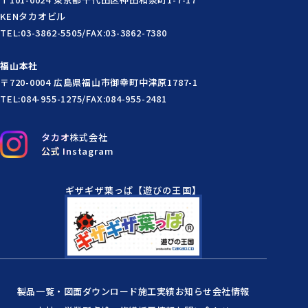
KENタカオビル
TEL:03-3862-5505/FAX:03-3862-7380
福山本社
〒720-0004 広島県福山市御幸町中津原1787-1
TEL:084-955-1275/FAX:084-955-2481
タカオ株式会社
公式 Instagram
ギザギザ葉っぱ【遊びの王国】
製品一覧・図面ダウンロード
施工実績
お知らせ
会社情報