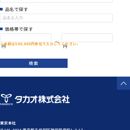
品名で探す
価格帯で探す
～
円
円
検索
東京本社
〒101-0024 東京都千代田区神田和泉町1-7-17