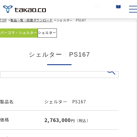
お問い合わせ
カタログ請求
TOP
>
製品一覧・図面ダウンロード
>
シェルター PS167
パーゴラ・シェルター
シェルター
シェルター PS167
製品名
シェルター PS167
2,763,000
価格
円
（税込）