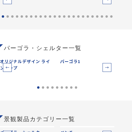
パーゴラ・シェルター一覧
オリジナルデザイン ライ
パーゴラ1
パー
ンアップ
景観製品カテゴリー一覧