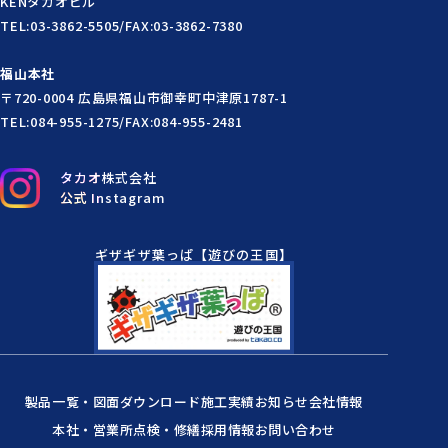
KENタカオビル
TEL:03-3862-5505/FAX:03-3862-7380
福山本社
〒720-0004 広島県福山市御幸町中津原1787-1
TEL:084-955-1275/FAX:084-955-2481
タカオ株式会社
公式 Instagram
ギザギザ葉っぱ【遊びの王国】
製品一覧・図面ダウンロード
施工実績
お知らせ
会社情報
本社・営業所
点検・修繕
採用情報
お問い合わせ