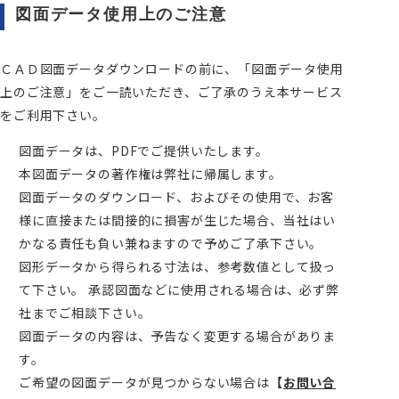
図面データ使用上のご注意
ＣＡＤ図面データダウンロードの前に、「図面データ使用
上のご注意」をご一読いただき、ご了承のうえ本サービス
をご利用下さい。
図面データは、PDFでご提供いたします。
本図面データの著作権は弊社に帰属します。
図面データのダウンロード、およびその使用で、お客
様に直接または間接的に損害が生じた場合、当社はい
かなる責任も負い兼ねますので予めご了承下さい。
図形データから得られる寸法は、参考数値として扱っ
て下さい。 承認図面などに使用される場合は、必ず弊
社までご相談下さい。
図面データの内容は、予告なく変更する場合がありま
す。
ご希望の図面データが見つからない場合は
【
お問い合