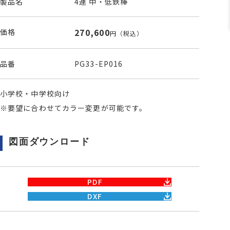
製品名
4連 中・低鉄棒
270,600
価格
円
（税込）
品番
PG33-EP016
小学校・中学校向け
※要望に合わせてカラー変更が可能です。
図面ダウンロード
PDF
DXF