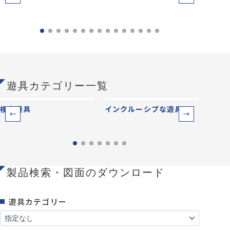
遊具カテゴリー一覧
複合遊具
インクルーシブな遊具
ベー
製品検索・図面のダウンロード
遊具カテゴリー