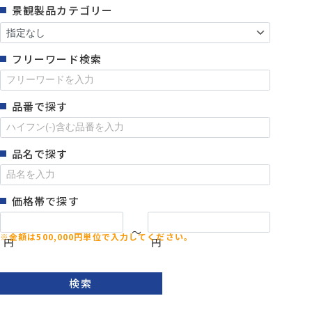
景観製品カテゴリー
フリーワード検索
品番で探す
品名で探す
価格帯で探す
～
円
円
検索