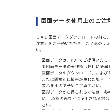
図面データ使用上のご注
ＣＡＤ図面データダウンロードの前に
注意」をご一読いただき、ご了承のう
い。
図面データは、PDFでご提供いたし
本図面データの著作権は弊社に帰属
図面データのダウンロード、および
または間接的に損害が生じた場合、
兼ねますので予めご了承下さい。
図形データから得られる寸法は、参
い。 承認図面などに使用される場
さい。