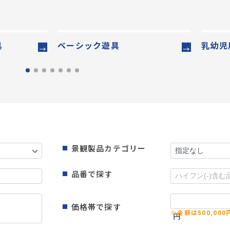
具
ベーシック遊具
乳幼児
景観製品カテゴリー
品番で探す
価格帯で探す
円