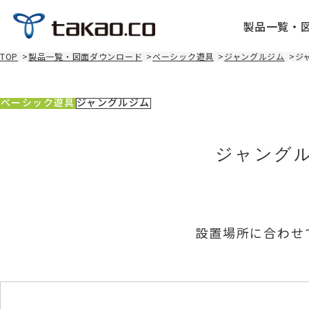
製品一覧・
TOP
>
製品一覧・図面ダウンロード
>
ベーシック遊具
>
ジャングルジム
>
ジ
ベーシック遊具
ジャングルジム
ジャングルジ
設置場所に合わせ