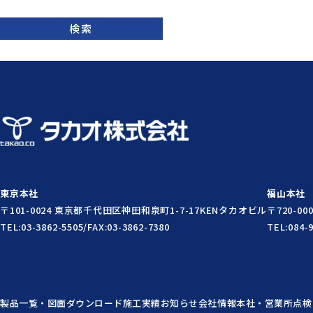
検索
東京本社
福山本社
〒101-0024 東京都千代田区神田和泉町1-7-17
KENタカオビル
〒720-0
TEL:03-3862-5505/FAX:03-3862-7380
TEL:084-
製品一覧・図面ダウンロード
施工実績
お知らせ
会社情報
本社・営業所
点検