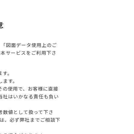
意
、「図面データ使用上のご
え本サービスをご利用下さ
ます。
します。
その使用で、お客様に直接
当社はいかなる責任も負い
考数値として扱って下さ
合は、必ず弊社までご相談下