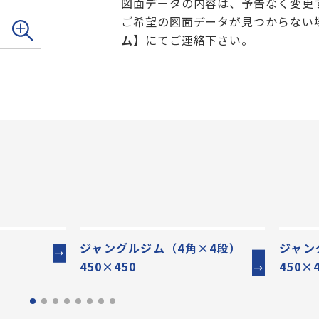
図面データの内容は、予告なく変更
ご希望の図面データが見つからない
ム
】
にてご連絡下さい。
ジャングルジム（4角×4段）
ジャン
450×450
450×