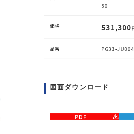
50
価格
531,300
品番
PG33-JU00
図面ダウンロード
PDF