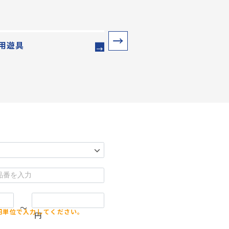
用遊具
ウォーター・プレイ
～
円