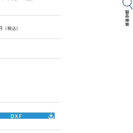
製品検索
円
（税込）
4
DXF