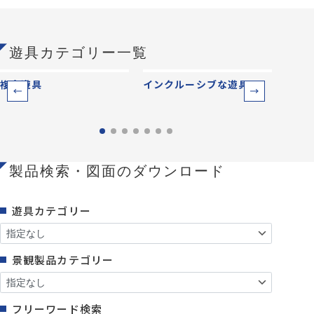
遊具カテゴリー一覧
複合遊具
インクルーシブな遊具
ベー
製品検索・図面のダウンロード
遊具カテゴリー
景観製品カテゴリー
フリーワード検索