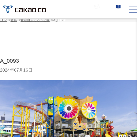
お問い合わせ
カタログ請求
TOP
>
遊具
>
愛宕山ふくろう公園
>
A_0093
A_0093
2024年07月16日