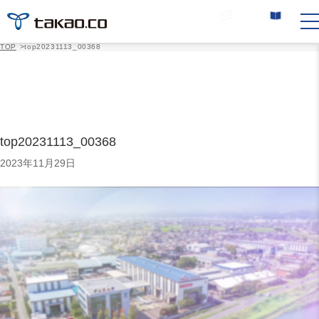
お問い合わせ
カタログ請求
TOP
>
top20231113_00368
top20231113_00368
2023年11月29日