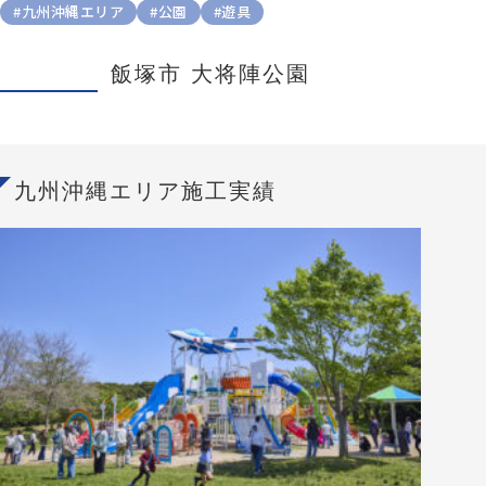
#九州沖縄エリア
#公園
#遊具
飯塚市 大将陣公園
九州沖縄エリア施工実績