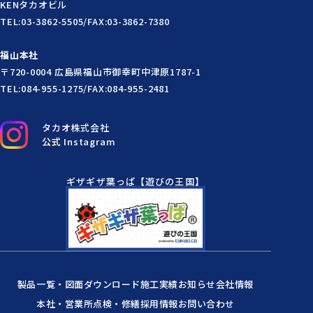
KENタカオビル
TEL:03-3862-5505/FAX:03-3862-7380
福山本社
〒720-0004 広島県福山市御幸町中津原1787-1
TEL:084-955-1275/FAX:084-955-2481
タカオ株式会社
公式 Instagram
ギザギザ葉っぱ【遊びの王国】
製品一覧・図面ダウンロード
施工実績
お知らせ
会社情報
本社・営業所
点検・修繕
採用情報
お問い合わせ