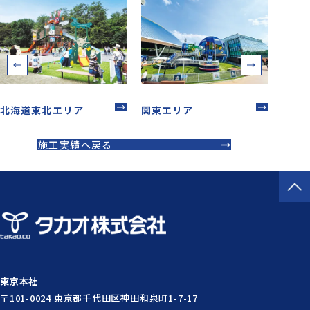
北海道東北エリア
関東エリア
中部
施工実績へ戻る
東京本社
〒101-0024 東京都千代田区神田和泉町1-7-17