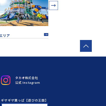
エリア
中四国エリア
タカオ株式会社
公式 Instagram
ギザギザ葉っぱ【遊びの王国】