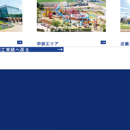
中部エリア
近畿
施工実績へ戻る