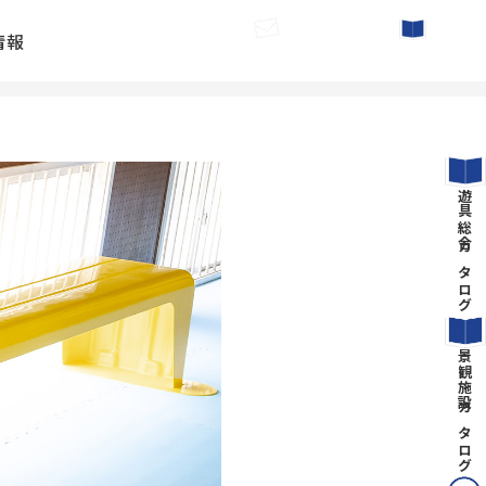
情報
お問い合わせ
カタログ請求
遊具総合カタログ
景観施設カタログ