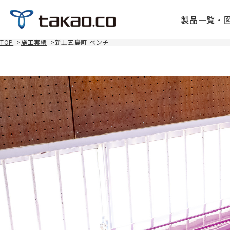
製品一覧・
TOP
>
施工実績
>
新上五島町 ベンチ