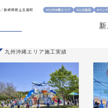
／
長崎県新上五島町
#九州沖縄エリア
#公共施設
#ベン
新
九州沖縄エリア施工実績