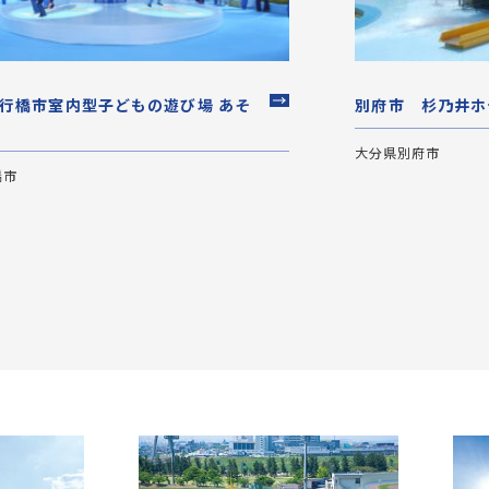
行橋市室内型子どもの遊び場 あそ
別府市 杉乃井ホ
大分県別府市
橋市