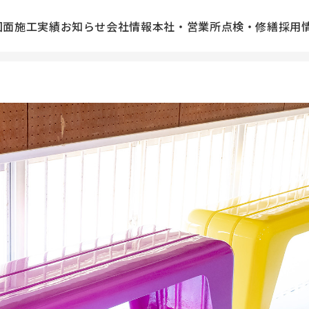
図面
施工実績
お知らせ
会社情報
本社・営業所
点検・修繕
採用