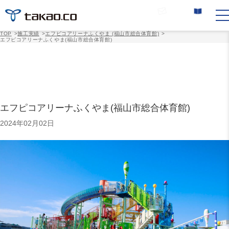
お問い合わせ
カタログ請求
TOP
>
施工実績
>
エフピコアリーナふくやま (福山市総合体育館)
>
エフピコアリーナふくやま(福山市総合体育館)
エフピコアリーナふくやま(福山市総合体育館)
2024年02月02日