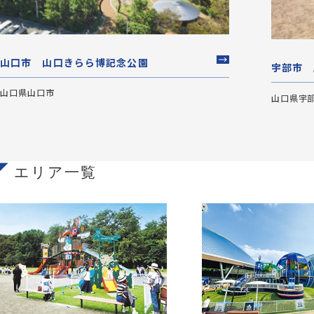
山口市 山口きらら博記念公園
宇部市 
山口県山口市
山口県宇
エリア一覧