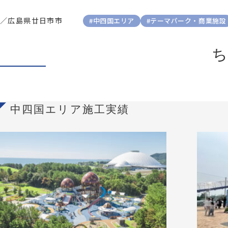
／
広島県廿日市市
#中四国エリア
#テーマパーク・商業施設
中四国エリア施工実績