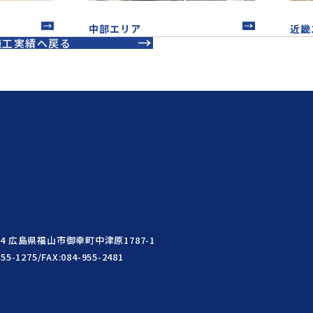
中部エリア
近畿
施工実績へ戻る
004 広島県福山市御幸町中津原1787-1
955-1275/FAX:084-955-2481