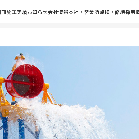
図面
施工実績
お知らせ
会社情報
本社・営業所
点検・修繕
採用