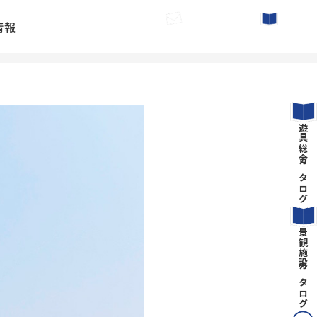
情報
お問い合わせ
カタログ請求
遊具総合カタログ
景観施設カタログ