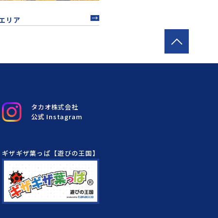
エリア
中四国エリア
タカオ株式会社
公式 Instagram
ギザギザ葉っぱ【遊びの王国】