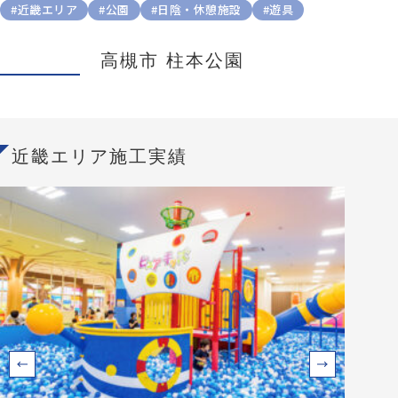
#近畿エリア
#公園
#日陰・休憩施設
#遊具
高槻市 柱本公園
近畿エリア施工実績