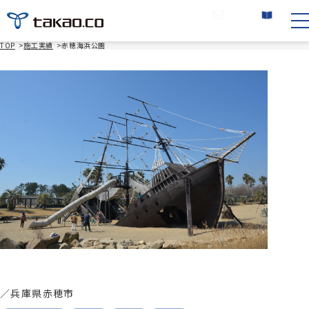
お問い合わせ
カタログ請求
TOP
>
施工実績
>
赤穂海浜公園
／
兵庫県赤穂市