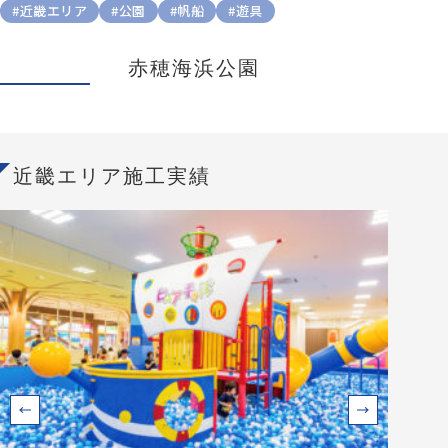
#近畿エリア
#公園
#帆船
#遊具
赤穂海浜公園
近畿エリア施工実績