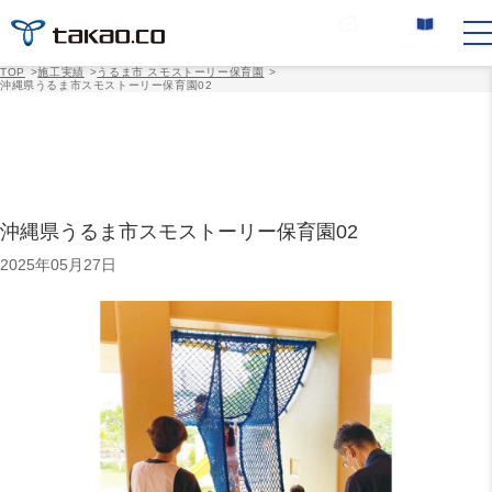
お問い合わせ
カタログ請求
TOP
>
施工実績
>
うるま市 スモストーリー保育園
>
沖縄県うるま市スモストーリー保育園02
沖縄県うるま市スモストーリー保育園02
2025年05月27日