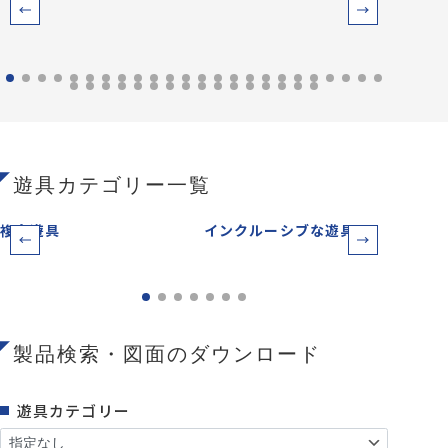
遊具カテゴリー一覧
複合遊具
インクルーシブな遊具
ベー
製品検索・図面のダウンロード
遊具カテゴリー