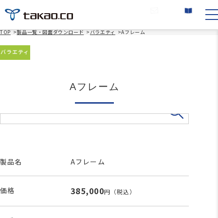
お問い合わせ
カタログ請求
TOP
>
製品一覧・図面ダウンロード
>
バラエティ
>
Aフレーム
バラエティ
Aフレーム
製品名
Aフレーム
385,000
価格
円
（税込）