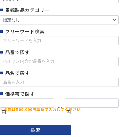
景観製品カテゴリー
フリーワード検索
品番で探す
品名で探す
価格帯で探す
～
円
円
検索