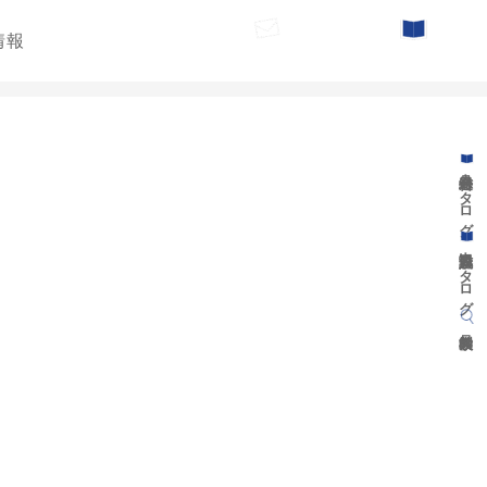
情報
お問い合わせ
カタログ請求
遊具総合カタログ
景観施設カタログ