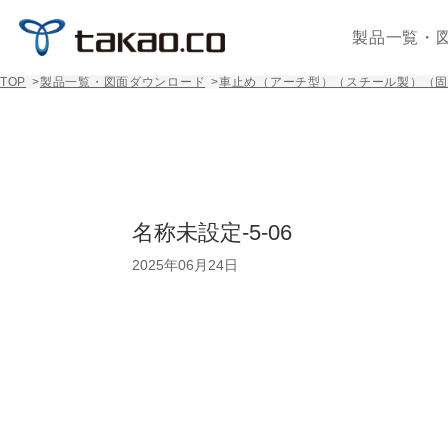
製品一覧・
TOP
>
製品一覧・図面ダウンロード
>
車止め（アーチ型）（スチール製）（固定
名称未設定-5-06
2025年06月24日