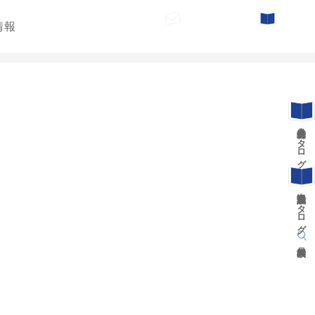
情報
お問い合わせ
カタログ請求
遊具総合カタログ
景観施設カタログ