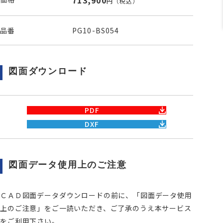
713,900
円
（税込）
品番
PG10-BS054
図面ダウンロード
PDF
DXF
図面データ使用上のご注意
ＣＡＤ図面データダウンロードの前に、「図面データ使用
上のご注意」をご一読いただき、ご了承のうえ本サービス
をご利用下さい。