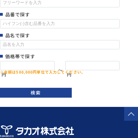
品番で探す
品名で探す
価格帯で探す
～
円
円
検索