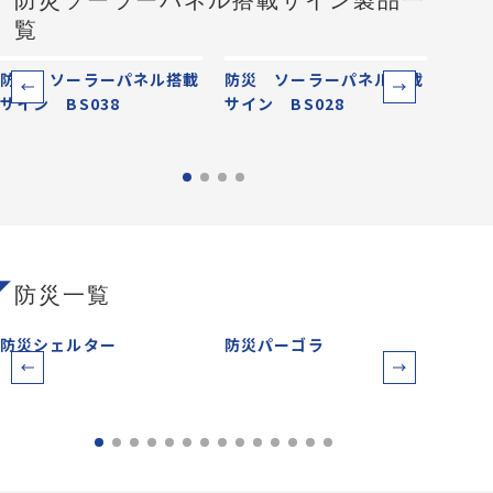
防災ソーラーパネル搭載サイン製品一
覧
防災 ソーラーパネル搭載
防災 ソーラーパネル掲載
防災
サイン BS038
サイン BS028
サイン
防災一覧
防災シェルター
防災パーゴラ
防災