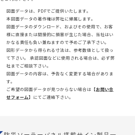
図面データは、PDFでご提供いたします。
本図面データの著作権は弊社に帰属します。
図面データのダウンロード、およびその使用で、お客
様に直接または間接的に損害が生じた場合、当社はい
かなる責任も負い兼ねますので予めご了承下さい。
図形データから得られる寸法は、参考数値として扱っ
て下さい。 承認図面などに使用される場合は、必ず弊
社までご相談下さい。
図面データの内容は、予告なく変更する場合がありま
す。
ご希望の図面データが見つからない場合は
【
お問い合
せフォーム
】
にてご連絡下さい。