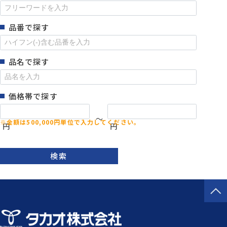
品番で探す
品名で探す
価格帯で探す
～
円
円
検索