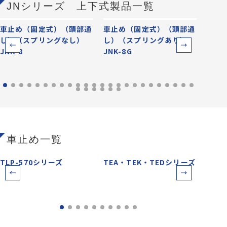
JNシリーズ 上下式製品一覧
車止め（固定式）（頭部通
車止め（固定式）（頭部通
車止
し）（スプリングなし）
し）（スプリングあり）
臓）
JNK-8
JNK-8G
JNK-
車止め一覧
TLP-570シリーズ
TEA・TEK・TEDシリーズ
TEC