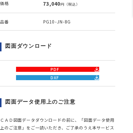
73,040
価格
円
（税込）
品番
PG10-JN-8G
図面ダウンロード
PDF
DXF
図面データ使用上のご注意
ＣＡＤ図面データダウンロードの前に、「図面データ使用
上のご注意」をご一読いただき、ご了承のうえ本サービス