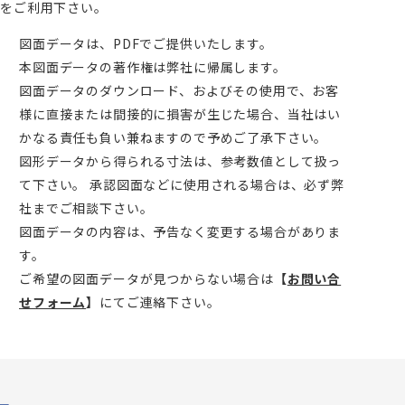
をご利用下さい。
図面データは、PDFでご提供いたします。
本図面データの著作権は弊社に帰属します。
図面データのダウンロード、およびその使用で、お客
様に直接または間接的に損害が生じた場合、当社はい
かなる責任も負い兼ねますので予めご了承下さい。
図形データから得られる寸法は、参考数値として扱っ
て下さい。 承認図面などに使用される場合は、必ず弊
社までご相談下さい。
図面データの内容は、予告なく変更する場合がありま
す。
ご希望の図面データが見つからない場合は
【
お問い合
せフォーム
】
にてご連絡下さい。