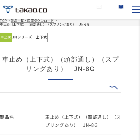
お問い合わせ
カタログ請求
TOP
>
製品一覧・図面ダウンロード
>
車止め（上下式）（頭部通し）（スプリングあり） JN-8G
車止め
JNシリーズ 上下式
車止め（上下式）（頭部通し）（スプ
リングあり） JN-8G
製品名
車止め（上下式）（頭部通し）（ス
プリングあり） JN-8G