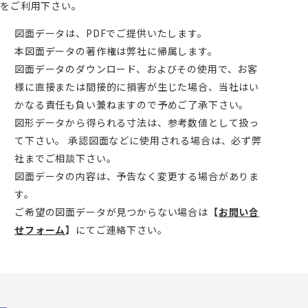
をご利用下さい。
図面データは、PDFでご提供いたします。
本図面データの著作権は弊社に帰属します。
図面データのダウンロード、およびその使用で、お客
様に直接または間接的に損害が生じた場合、当社はい
かなる責任も負い兼ねますので予めご了承下さい。
図形データから得られる寸法は、参考数値として扱っ
て下さい。 承認図面などに使用される場合は、必ず弊
社までご相談下さい。
図面データの内容は、予告なく変更する場合がありま
す。
ご希望の図面データが見つからない場合は
【
お問い合
せフォーム
】
にてご連絡下さい。