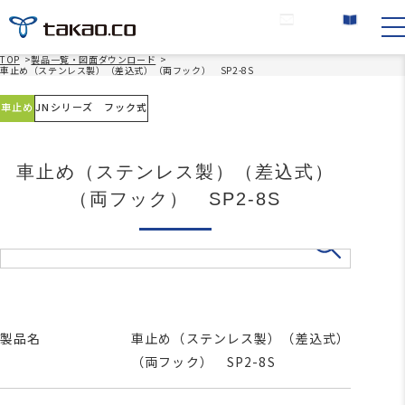
お問い合わせ
カタログ請求
TOP
>
製品一覧・図面ダウンロード
>
車止め（ステンレス製）（差込式）（両フック） SP2-8S
車止め
JNシリーズ フック式
車止め（ステンレス製）（差込式）
（両フック） SP2-8S
製品名
車止め（ステンレス製）（差込式）
（両フック） SP2-8S