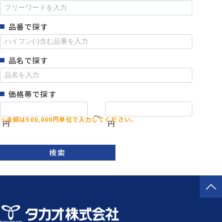
品番で探す
品名で探す
価格帯で探す
～
円
円
検索