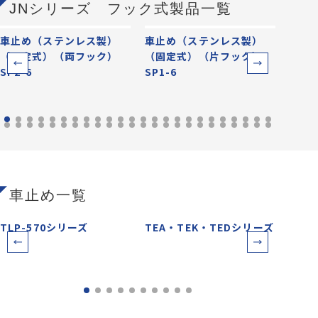
JNシリーズ フック式製品一覧
車止め（ステンレス製）
車止め（ステンレス製）
車止
（固定式）（両フック）
（固定式）（片フック）
（固
SP2-6
SP1-6
SP-6
車止め一覧
TLP-570シリーズ
TEA・TEK・TEDシリーズ
TEC