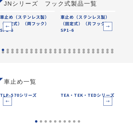
JNシリーズ フック式製品一覧
車止め（ステンレス製）
車止め（ステンレス製）
車止
（固定式）（両フック）
（固定式）（片フック）
（固
SP2-6
SP1-6
SP-6
車止め一覧
TLP-570シリーズ
TEA・TEK・TEDシリーズ
TEC