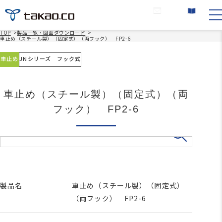
お問い合わせ
カタログ請求
TOP
>
製品一覧・図面ダウンロード
>
車止め（スチール製）（固定式）（両フック） FP2-6
車止め
JNシリーズ フック式
車止め（スチール製）（固定式）（両
フック） FP2-6
製品名
車止め（スチール製）（固定式）
（両フック） FP2-6