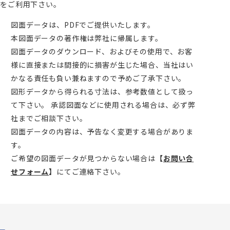
をご利用下さい。
図面データは、PDFでご提供いたします。
本図面データの著作権は弊社に帰属します。
図面データのダウンロード、およびその使用で、お客
様に直接または間接的に損害が生じた場合、当社はい
かなる責任も負い兼ねますので予めご了承下さい。
図形データから得られる寸法は、参考数値として扱っ
て下さい。 承認図面などに使用される場合は、必ず弊
社までご相談下さい。
図面データの内容は、予告なく変更する場合がありま
す。
ご希望の図面データが見つからない場合は
【
お問い合
せフォーム
】
にてご連絡下さい。