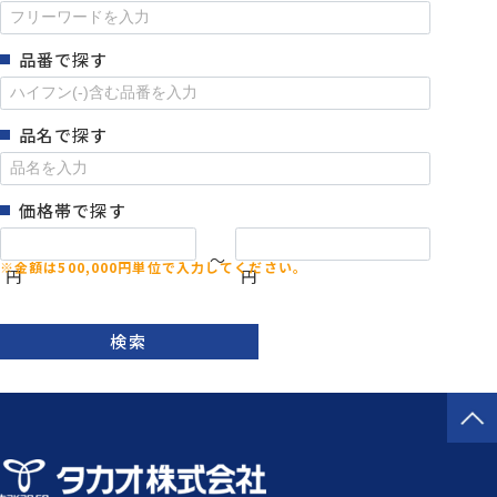
品番で探す
品名で探す
価格帯で探す
～
円
円
検索