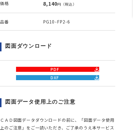
8,140
価格
円
（税込）
品番
PG10-FP2-6
図面ダウンロード
PDF
DXF
図面データ使用上のご注意
ＣＡＤ図面データダウンロードの前に、「図面データ使用
上のご注意」をご一読いただき、ご了承のうえ本サービス