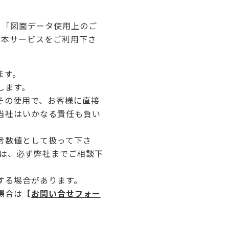
、「図面データ使用上のご
え本サービスをご利用下さ
ます。
します。
その使用で、お客様に直接
当社はいかなる責任も負い
考数値として扱って下さ
合は、必ず弊社までご相談下
する場合があります。
場合は
【
お問い合せフォー