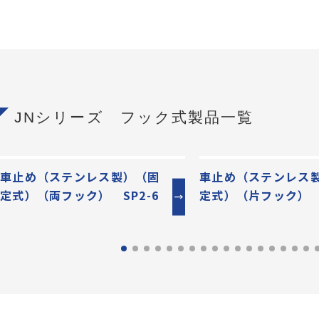
JNシリーズ フック式製品一覧
車止め（ステンレス製）（固
車止め（ステンレス
定式）（両フック） SP2-6
定式）（片フック） S