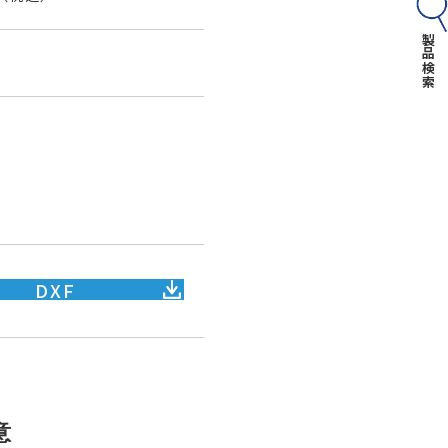
製品検索
DXF
意