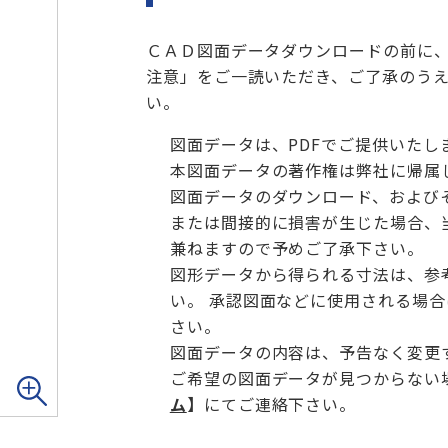
ＣＡＤ図面データダウンロードの前に
注意」をご一読いただき、ご了承のう
い。
図面データは、PDFでご提供いたし
本図面データの著作権は弊社に帰属
図面データのダウンロード、および
または間接的に損害が生じた場合、
兼ねますので予めご了承下さい。
図形データから得られる寸法は、参
い。 承認図面などに使用される場
さい。
図面データの内容は、予告なく変更
ご希望の図面データが見つからない
ム
】
にてご連絡下さい。