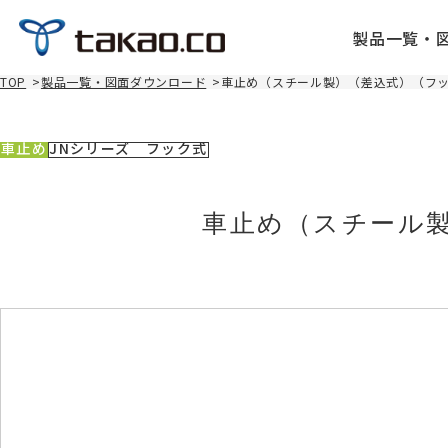
製品一覧・
TOP
>
製品一覧・図面ダウンロード
>
車止め（スチール製）（差込式）（フック
車止め
JNシリーズ フック式
車止め（スチール製