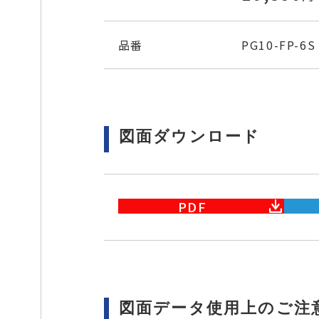
品番
PG10-FP-6S
図面ダウンロード
PDF
図面データ使用上のご注