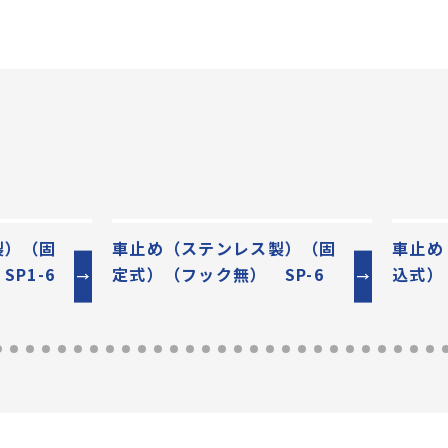
製）（固
車止め（ステンレス製）（固
車止め
P1-6
定式）（フック無） SP-6
込式）