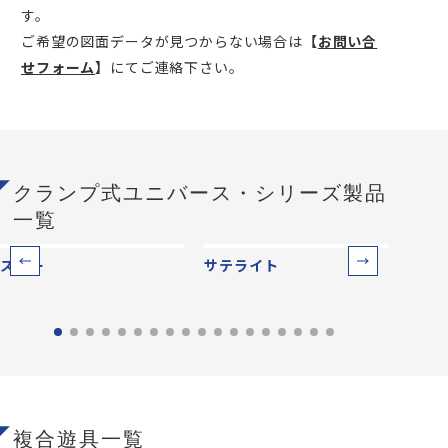
す。
ご希望の図面データが見つからない場合は
【
お問い合
せフォーム
】
にてご連絡下さい。
クランプ式ユニバース・シリーズ製品
一覧
スター
サテライト
プロ
複合遊具一覧