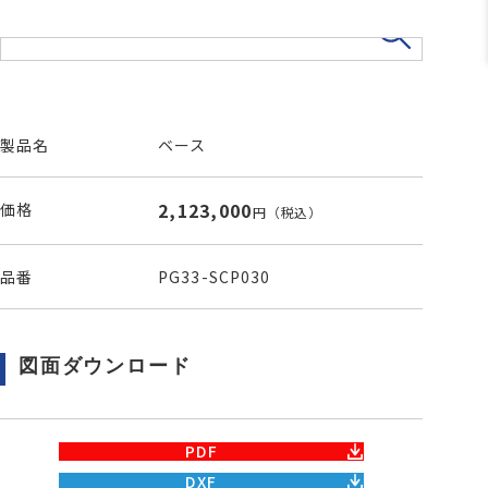
製品名
ベース
2,123,000
価格
円
（税込）
品番
PG33-SCP030
図面ダウンロード
PDF
DXF