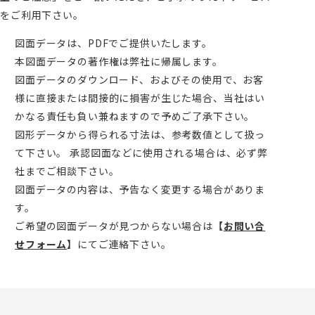
をご利用下さい。
図面データは、PDFでご提供いたします。
本図面データの著作権は弊社に帰属します。
図面データのダウンロード、およびその使用で、お客
様に直接または間接的に損害が生じた場合、当社はい
かなる責任も負い兼ねますので予めご了承下さい。
図形データから得られる寸法は、参考数値として扱っ
て下さい。 承認図面などに使用される場合は、必ず弊
社までご相談下さい。
図面データの内容は、予告なく変更する場合がありま
す。
ご希望の図面データが見つからない場合は
【
お問い合
せフォーム
】
にてご連絡下さい。