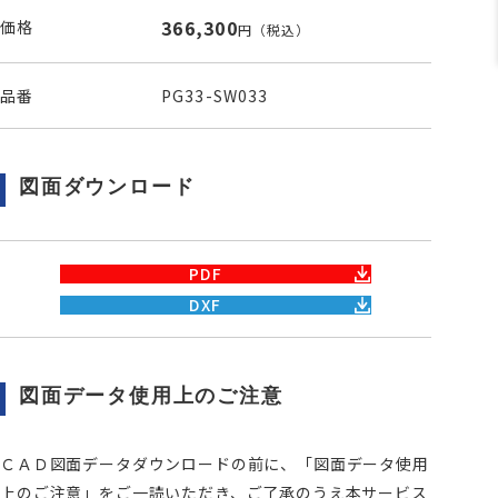
366,300
価格
円
（税込）
品番
PG33-SW033
図面ダウンロード
PDF
DXF
図面データ使用上のご注意
ＣＡＤ図面データダウンロードの前に、「図面データ使用
上のご注意」をご一読いただき、ご了承のうえ本サービス