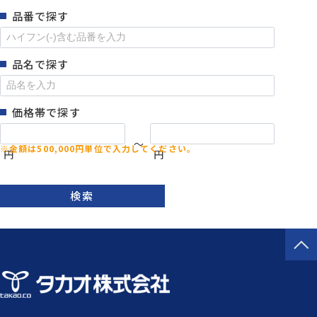
品番で探す
品名で探す
価格帯で探す
～
円
円
検索