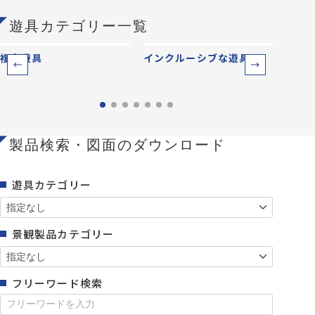
遊具カテゴリー一覧
複合遊具
インクルーシブな遊具
ベー
製品検索・図面のダウンロード
遊具カテゴリー
景観製品カテゴリー
フリーワード検索