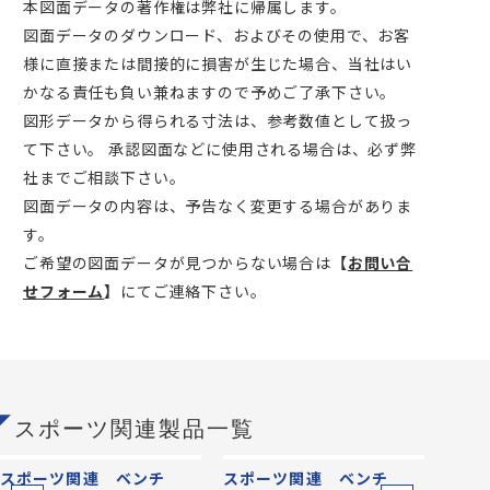
本図面データの著作権は弊社に帰属します。
図面データのダウンロード、およびその使用で、お客
様に直接または間接的に損害が生じた場合、当社はい
かなる責任も負い兼ねますので予めご了承下さい。
図形データから得られる寸法は、参考数値として扱っ
て下さい。 承認図面などに使用される場合は、必ず弊
社までご相談下さい。
図面データの内容は、予告なく変更する場合がありま
す。
ご希望の図面データが見つからない場合は
【
お問い合
せフォーム
】
にてご連絡下さい。
スポーツ関連製品一覧
スポーツ関連 ベンチ
スポーツ関連 ベンチ
スポ