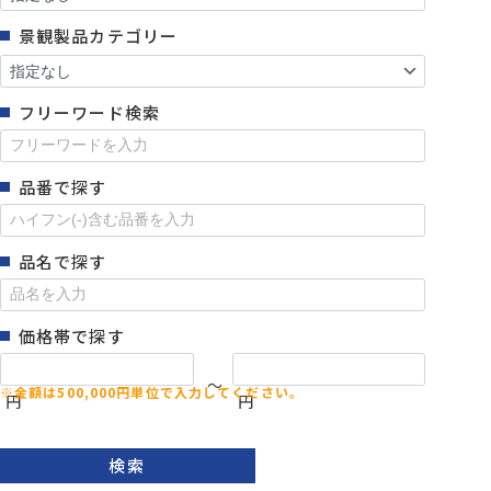
景観製品カテゴリー
フリーワード検索
品番で探す
品名で探す
価格帯で探す
～
円
円
検索