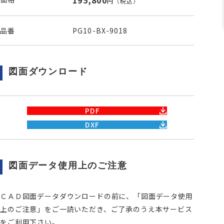
195,800
円
（税込）
品番
PG10-BX-9018
図面ダウンロード
PDF
DXF
図面データ使用上のご注意
ＣＡＤ図面データダウンロードの前に、「図面データ使用
上のご注意」をご一読いただき、ご了承のうえ本サービス
をご利用下さい。