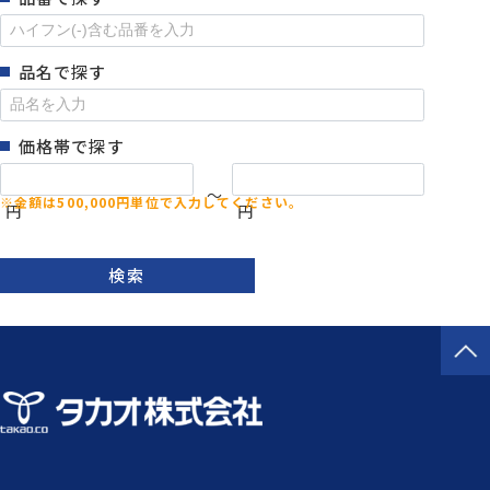
品名で探す
価格帯で探す
～
円
円
検索