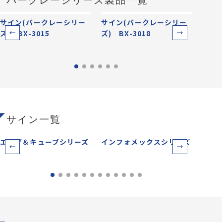
バークレーシリーズ製品一覧
サイン(バークレーシリー
サイン(バークレーシリー
サイ
ズ) BX-3015
ズ) BX-3018
ズ) 
サイン一覧
エッグ＆キューブシリーズ
インフォメックスシリーズ
オス