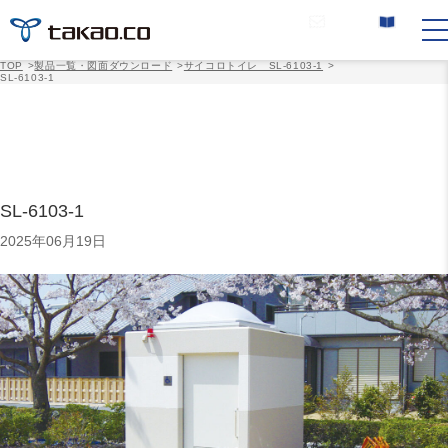
お問い合わせ
カタログ請求
TOP
>
製品一覧・図面ダウンロード
>
サイコロトイレ SL-6103-1
>
SL-6103-1
SL-6103-1
2025年06月19日