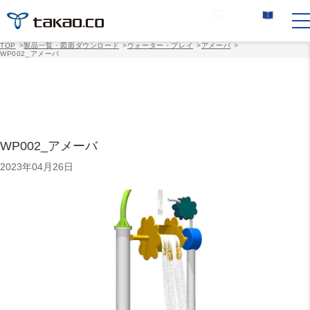
お問い合わせ
カタログ請求
TOP
>
製品一覧・図面ダウンロード
>
ウォーター・プレイ
>
アメーバ
>
WP002_アメーバ
WP002_アメーバ
2023年04月26日