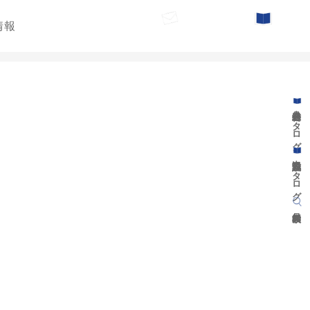
情報
お問い合わせ
カタログ請求
遊具総合カタログ
景観施設カタログ