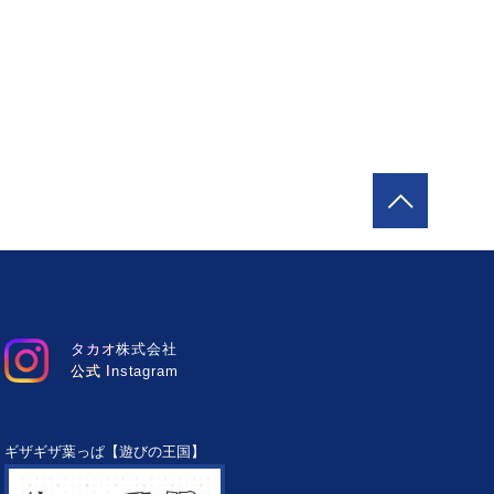
タカオ株式会社
公式 Instagram
ギザギザ葉っぱ【遊びの王国】