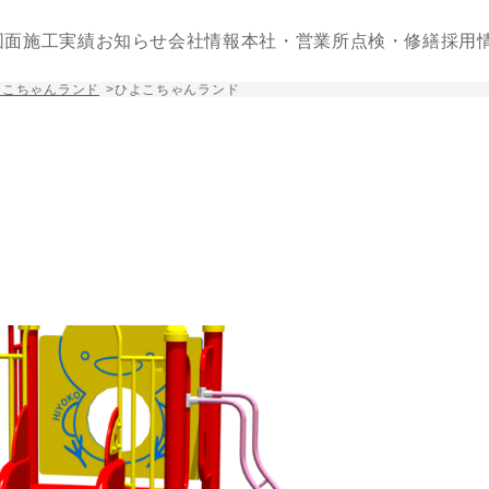
図面
施工実績
お知らせ
会社情報
本社・営業所
点検・修繕
採用
よこちゃんランド
>
ひよこちゃんランド