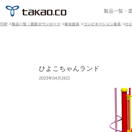
製品一覧・
TOP
>
製品一覧・図面ダウンロード
>
複合遊具
>
コンビネーション遊具
>
ひ
ひよこちゃんランド
2023年04月26日