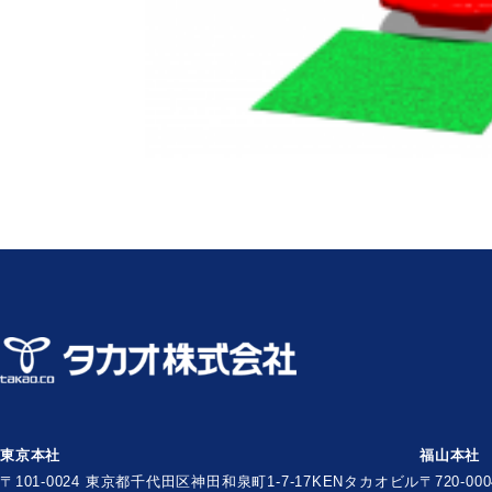
東京本社
福山本社
〒101-0024 東京都千代田区神田和泉町1-7-17
KENタカオビル
〒720-0