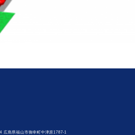
004 広島県福山市御幸町中津原1787-1