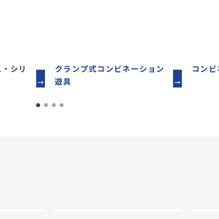
ス・シリ
クランプ式コンビネーション
コンビ
遊具