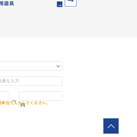
用遊具
ウォーター・プレイ
～
円