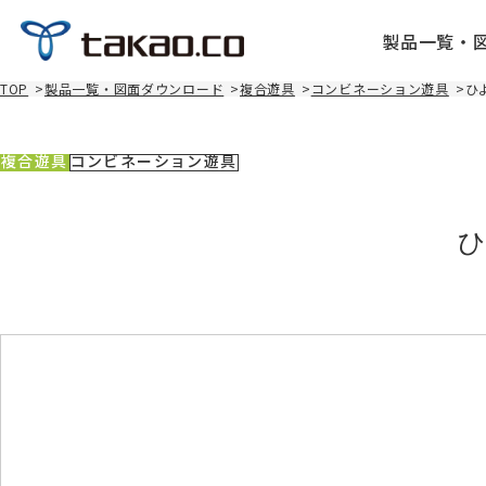
製品一覧・
TOP
>
製品一覧・図面ダウンロード
>
複合遊具
>
コンビネーション遊具
>
ひ
複合遊具
コンビネーション遊具