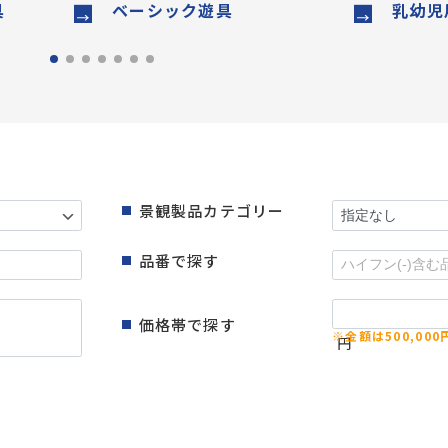
具
ベーシック遊具
乳幼児
景観製品カテゴリー
品番で探す
価格帯で探す
円