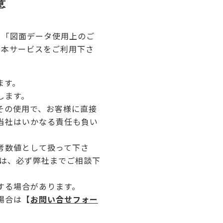
意
、「図面データ使用上のご
え本サービスをご利用下さ
ます。
します。
その使用で、お客様に直接
当社はいかなる責任も負い
考数値として扱って下さ
合は、必ず弊社までご相談下
する場合があります。
場合は
【
お問い合せフォー