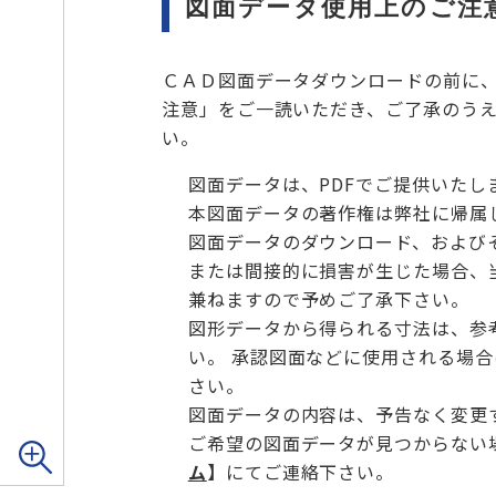
図面データ使用上のご注
ＣＡＤ図面データダウンロードの前に
注意」をご一読いただき、ご了承のう
い。
図面データは、PDFでご提供いたし
本図面データの著作権は弊社に帰属
図面データのダウンロード、および
または間接的に損害が生じた場合、
兼ねますので予めご了承下さい。
図形データから得られる寸法は、参
い。 承認図面などに使用される場
さい。
図面データの内容は、予告なく変更
ご希望の図面データが見つからない
ム
】
にてご連絡下さい。