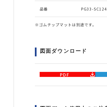
品番
PG33-SC124
※ゴムチップマットは別途です。
図面ダウンロード
PDF