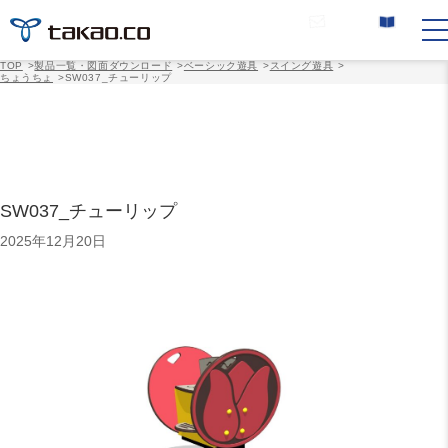
お問い合わせ
カタログ請求
TOP
>
製品一覧・図面ダウンロード
>
ベーシック遊具
>
スイング遊具
>
ちょうちょ
>
SW037_チューリップ
SW037_チューリップ
2025年12月20日