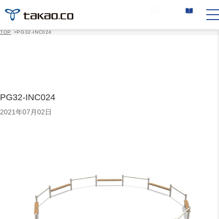
お問い合わせ
カタログ請求
TOP
>
PG32-INC024
PG32-INC024
2021年07月02日