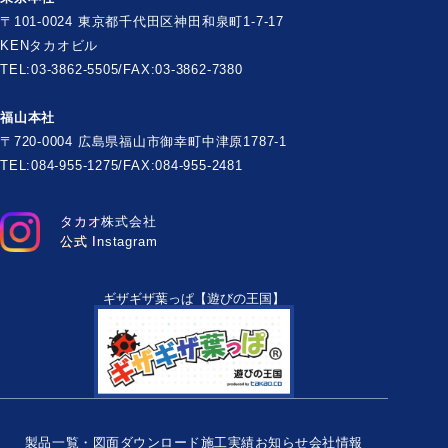
〒101-0024 東京都千代田区神田和泉町1-7-17
KENタカオビル
TEL:03-3862-5505/FAX:03-3862-7380
福山本社
〒720-0004 広島県福山市御幸町中津原1787-1
TEL:084-955-1275/FAX:084-955-2481
タカオ株式会社
公式 Instagram
ギザギザ葉っぱ【遊びの王国】
製品一覧・図面ダウンロード
施工実績
お知らせ
会社情報