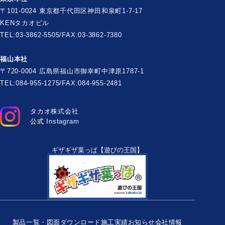
〒101-0024 東京都千代田区神田和泉町1-7-17
KENタカオビル
TEL:03-3862-5505/FAX:03-3862-7380
福山本社
〒720-0004 広島県福山市御幸町中津原1787-1
TEL:084-955-1275/FAX:084-955-2481
タカオ株式会社
公式 Instagram
ギザギザ葉っぱ【遊びの王国】
製品一覧・図面ダウンロード
施工実績
お知らせ
会社情報