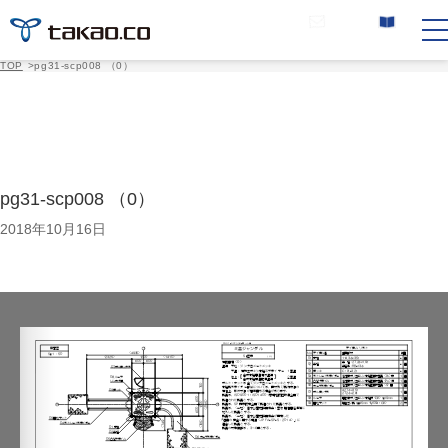
お問い合わせ
カタログ請求
TOP
>
pg31-scp008 （0）
pg31-scp008 （0）
2018年10月16日